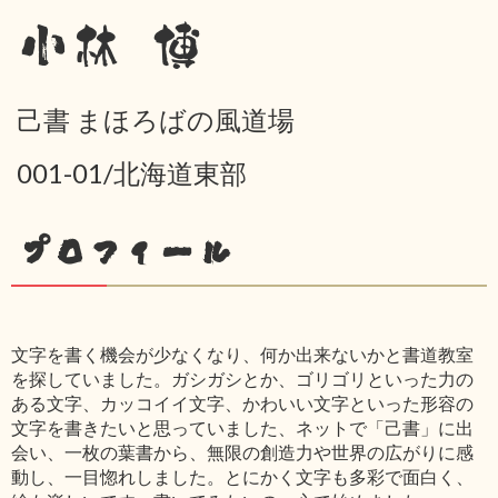
小林 博
己書 まほろばの風道場
001-01/北海道東部
プロフィール
文字を書く機会が少なくなり、何か出来ないかと書道教室
を探していました。ガシガシとか、ゴリゴリといった力の
ある文字、カッコイイ文字、かわいい文字といった形容の
文字を書きたいと思っていました、ネットで「己書」に出
会い、一枚の葉書から、無限の創造力や世界の広がりに感
動し、一目惚れしました。とにかく文字も多彩で面白く、