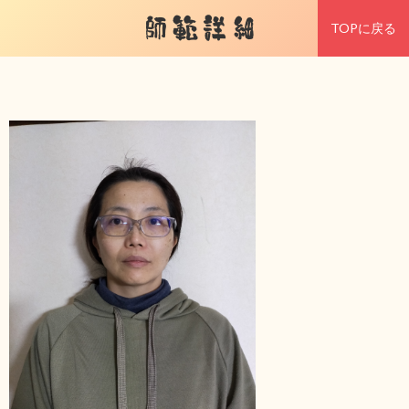
師範詳細
TOPに戻る