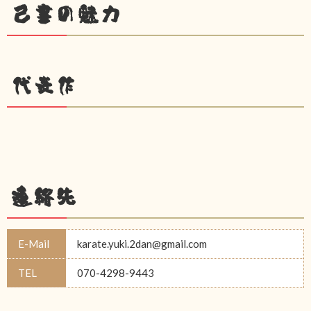
己書の魅力
代表作
連絡先
E-Mail
karate.yuki.2dan@gmail.com
TEL
070-4298-9443