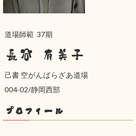
道場師範 37期
長谷 有美子
己書 空がんばらざあ道場
004-02/静岡西部
プロフィール