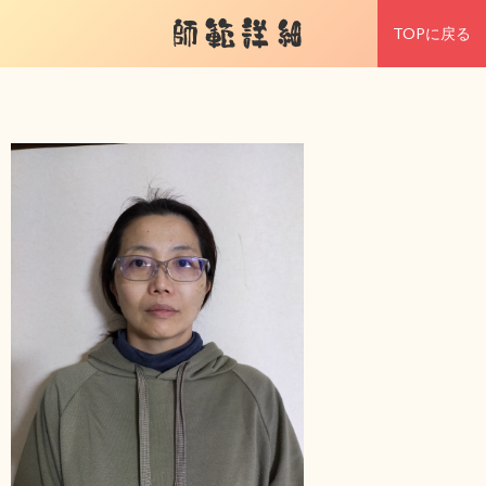
師範詳細
TOPに戻る