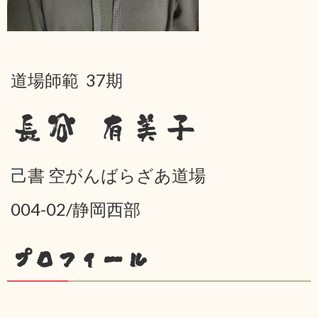
道場師範 37期
長谷 有美子
己書 空がんばらざあ道場
004-02/静岡西部
プロフィール