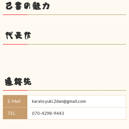
己書の魅力
代表作
連絡先
E-Mail
karate.yuki.2dan@gmail.com
TEL
070-4298-9443