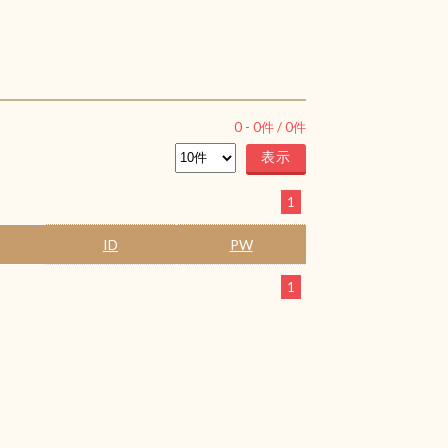
0
-
0
件 /
0
件
1
ID
PW
1