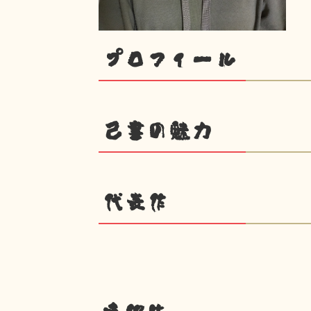
プロフィール
己書の魅力
代表作