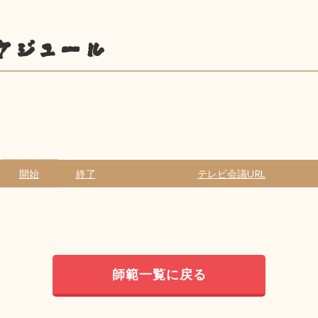
ケジュール
開始
終了
テレビ会議URL
師範一覧に戻る