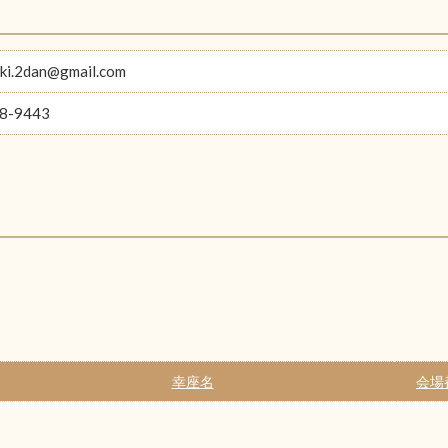
uki.2dan@gmail.com
8-9443
幸座名
会場