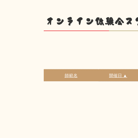
オンライン体験会ス
師範名
開催日 ▲