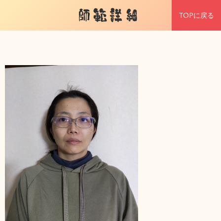
師範詳細
TOPに戻る