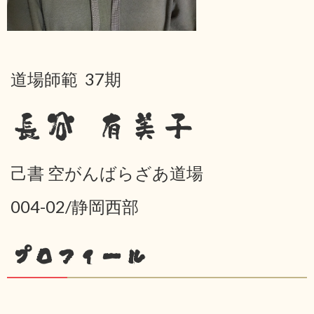
道場師範 37期
長谷 有美子
己書 空がんばらざあ道場
004-02/静岡西部
プロフィール