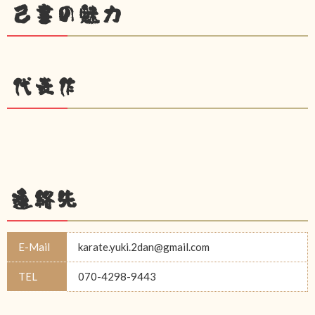
己書の魅力
代表作
連絡先
E-Mail
karate.yuki.2dan@gmail.com
TEL
070-4298-9443