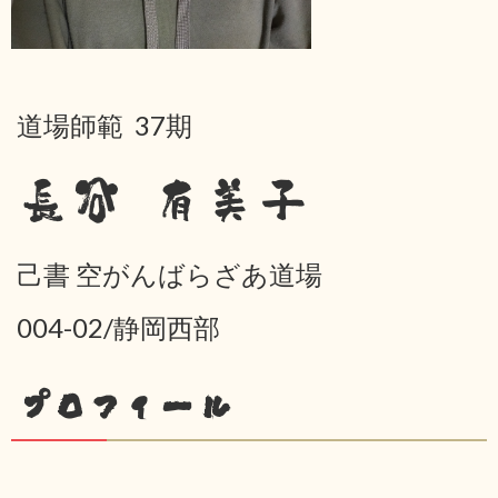
道場師範 37期
長谷 有美子
己書 空がんばらざあ道場
004-02/静岡西部
プロフィール