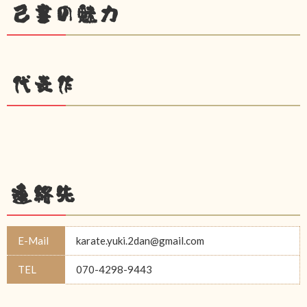
己書の魅力
代表作
連絡先
E-Mail
karate.yuki.2dan@gmail.com
TEL
070-4298-9443