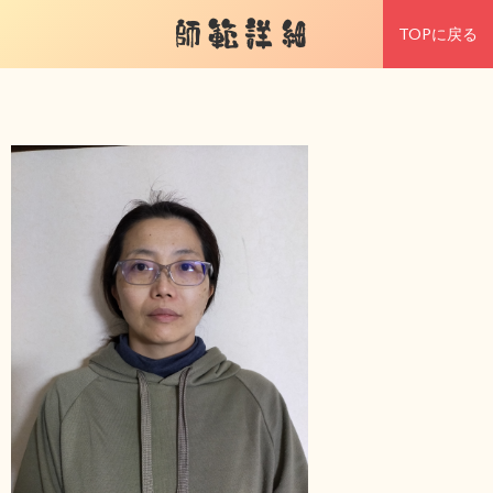
師範詳細
TOPに戻る