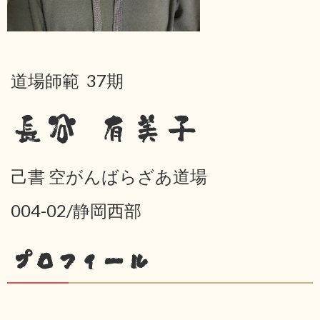
道場師範 37期
長谷 有美子
己書 空がんばらざあ道場
004-02/静岡西部
プロフィール