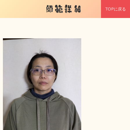
師範詳細
TOPに戻る