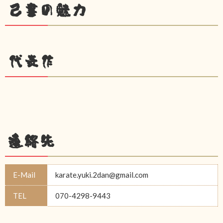
己書の魅力
代表作
連絡先
E-Mail
karate.yuki.2dan@gmail.com
TEL
070-4298-9443