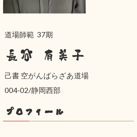
道場師範 37期
長谷 有美子
己書 空がんばらざあ道場
004-02/静岡西部
プロフィール