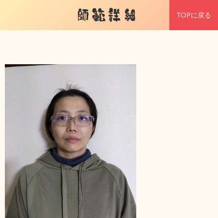
師範詳細
TOPに戻る