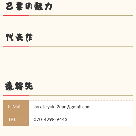
己書の魅力
代表作
連絡先
E-Mail
karate.yuki.2dan@gmail.com
TEL
070-4298-9443