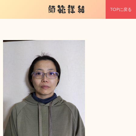
師範詳細
TOPに戻る