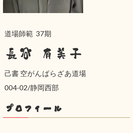
道場師範 37期
長谷 有美子
己書 空がんばらざあ道場
004-02/静岡西部
プロフィール