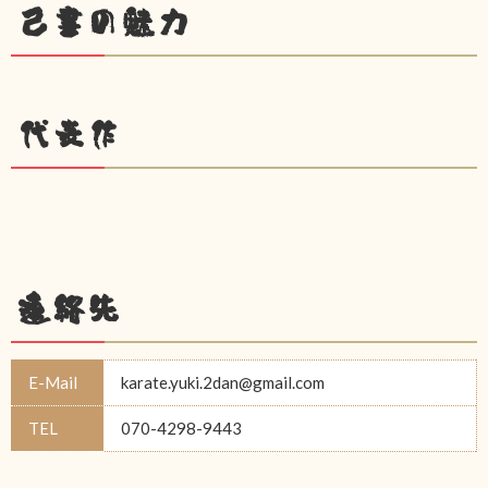
己書の魅力
代表作
連絡先
E-Mail
karate.yuki.2dan@gmail.com
TEL
070-4298-9443