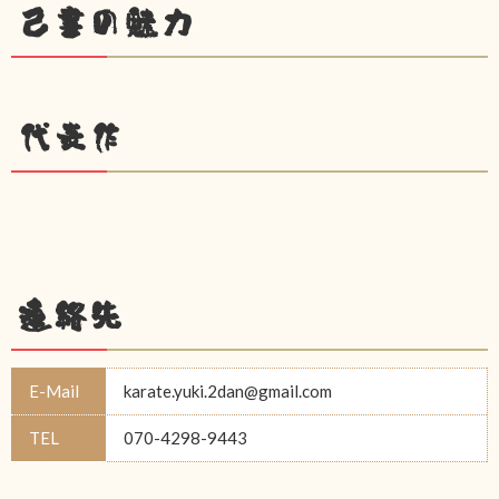
己書の魅力
代表作
連絡先
E-Mail
karate.yuki.2dan@gmail.com
TEL
070-4298-9443