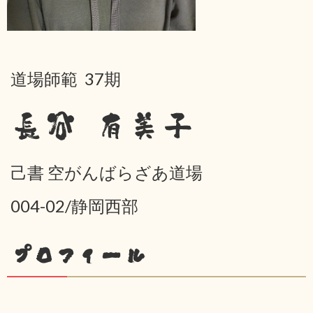
道場師範 37期
長谷 有美子
己書 空がんばらざあ道場
004-02/静岡西部
プロフィール