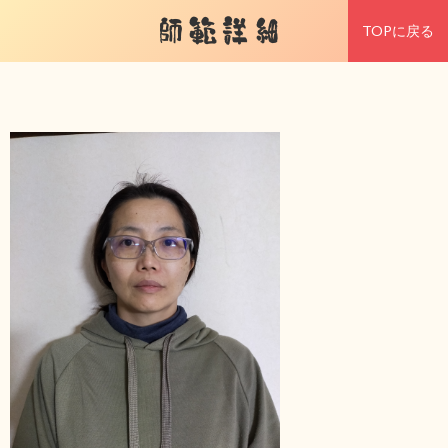
師範詳細
TOPに戻る