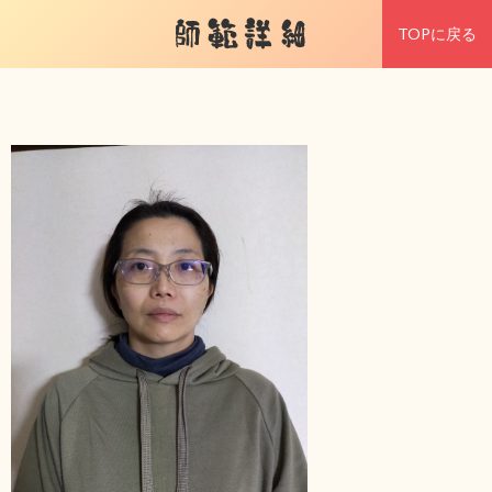
師範詳細
TOPに戻る