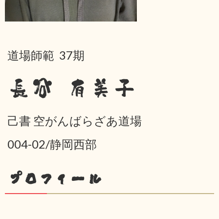
道場師範 37期
長谷 有美子
己書 空がんばらざあ道場
004-02/静岡西部
プロフィール