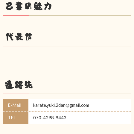
己書の魅力
代表作
連絡先
E-Mail
karate.yuki.2dan@gmail.com
TEL
070-4298-9443