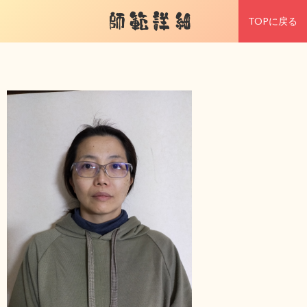
師範詳細
TOPに戻る