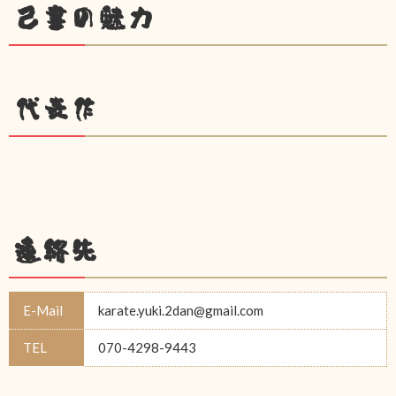
己書の魅力
代表作
連絡先
E-Mail
karate.yuki.2dan@gmail.com
TEL
070-4298-9443