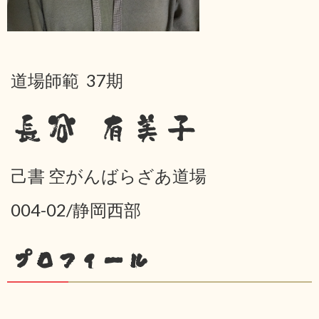
道場師範 37期
長谷 有美子
己書 空がんばらざあ道場
004-02/静岡西部
プロフィール