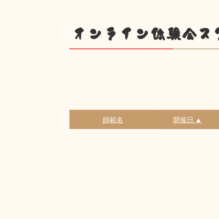
オンライン体験会ス
師範名
開催日 ▲