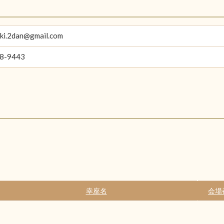
uki.2dan@gmail.com
8-9443
幸座名
会場