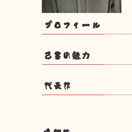
プロフィール
己書の魅力
代表作