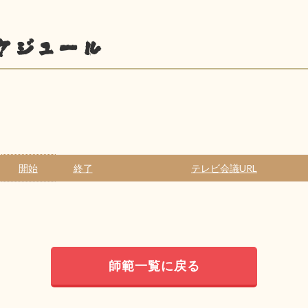
ケジュール
開始
終了
テレビ会議URL
師範一覧に戻る