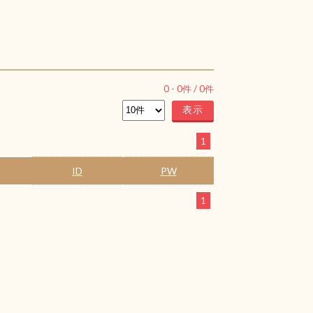
0
-
0
件 /
0
件
1
ID
PW
1