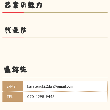
己書の魅力
代表作
連絡先
E-Mail
karate.yuki.2dan@gmail.com
TEL
070-4298-9443