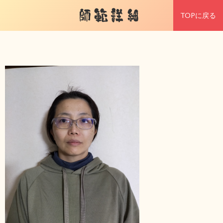
師範詳細
TOPに戻る