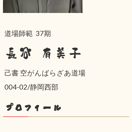
道場師範 37期
長谷 有美子
己書 空がんばらざあ道場
004-02/静岡西部
プロフィール