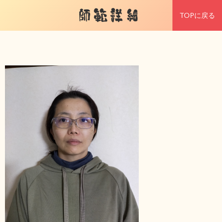
師範詳細
TOPに戻る