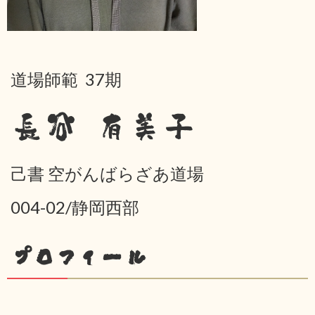
道場師範 37期
長谷 有美子
己書 空がんばらざあ道場
004-02/静岡西部
プロフィール