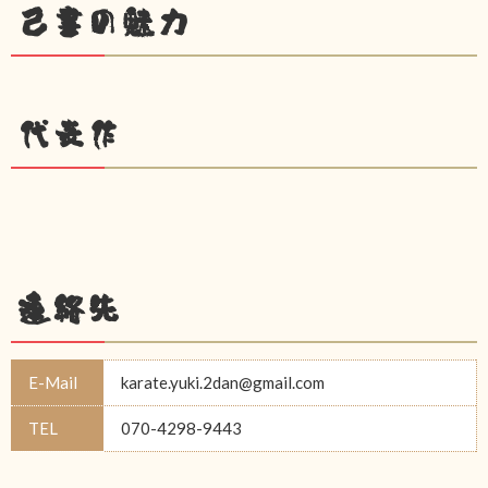
己書の魅力
代表作
連絡先
E-Mail
karate.yuki.2dan@gmail.com
TEL
070-4298-9443