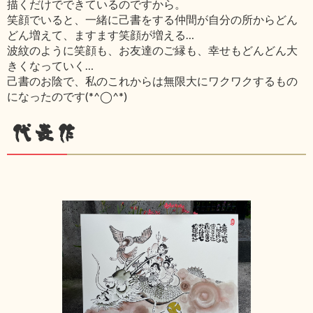
描くだけでできているのですから。
笑顔でいると、一緒に己書をする仲間が自分の所からどん
どん増えて、ますます笑顔が増える…
波紋のように笑顔も、お友達のご縁も、幸せもどんどん大
きくなっていく…
己書のお陰で、私のこれからは無限大にワクワクするもの
になったのです(*^◯^*)
代表作