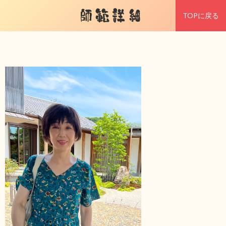
師範詳細
TOPに戻る