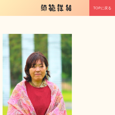
師範詳細
TOPに戻る