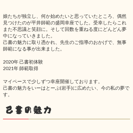
娘たちが独立し、何か始めたいと思っていたところ、偶然
見つけたのが平井師範の盛岡幸座でした。受幸したらこれ
また不思議と笑顔に。そして回数を重ねる度にどんどん夢
中になっていきました。
己書の魅力に取り憑かれ、先生のご指導のおかげで、無事
師範になる事が出来ました。
2020年 己書初体験
2021年 師範取得
マイペースで少しずつ幸座開催しております。
己書の魅力をいーはとーぶ(岩手)に広めたい、今の私の夢で
す。
己書の魅力