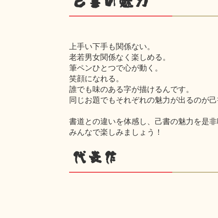
己書の魅力
上手い下手も関係ない。
老若男女関係なく楽しめる。
筆ペンひとつで心が動く。
笑顔になれる。
誰でも味のある字が描けるんです。
同じお題でもそれぞれの魅力が出るのが己
書道との違いを体感し、己書の魅力を是非
みんなで楽しみましょう！
代表作