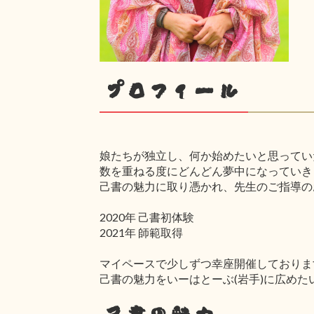
プロフィール
娘たちが独立し、何か始めたいと思ってい
数を重ねる度にどんどん夢中になっていき
己書の魅力に取り憑かれ、先生のご指導の
2020年 己書初体験
2021年 師範取得
マイペースで少しずつ幸座開催しておりま
己書の魅力をいーはとーぶ(岩手)に広めた