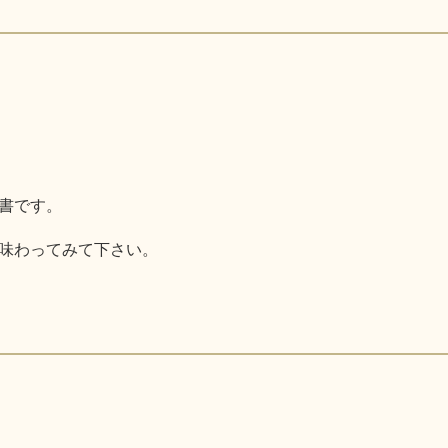
書です。
味わってみて下さい。