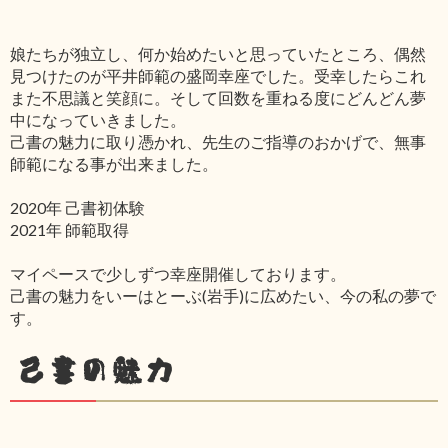
娘たちが独立し、何か始めたいと思っていたところ、偶然
見つけたのが平井師範の盛岡幸座でした。受幸したらこれ
また不思議と笑顔に。そして回数を重ねる度にどんどん夢
中になっていきました。
己書の魅力に取り憑かれ、先生のご指導のおかげで、無事
師範になる事が出来ました。
2020年 己書初体験
2021年 師範取得
マイペースで少しずつ幸座開催しております。
己書の魅力をいーはとーぶ(岩手)に広めたい、今の私の夢で
す。
己書の魅力