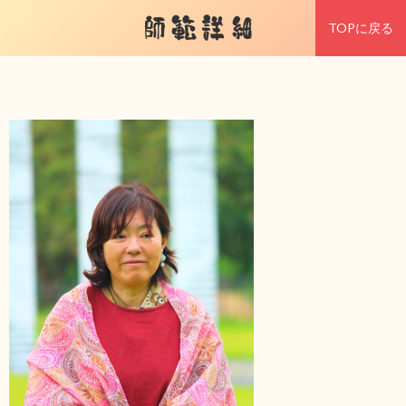
師範詳細
TOPに戻る