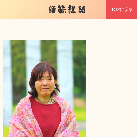
師範詳細
TOPに戻る