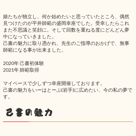
娘たちが独立し、何か始めたいと思っていたところ、偶然
見つけたのが平井師範の盛岡幸座でした。受幸したらこれ
また不思議と笑顔に。そして回数を重ねる度にどんどん夢
中になっていきました。
己書の魅力に取り憑かれ、先生のご指導のおかげで、無事
師範になる事が出来ました。
2020年 己書初体験
2021年 師範取得
マイペースで少しずつ幸座開催しております。
己書の魅力をいーはとーぶ(岩手)に広めたい、今の私の夢で
す。
己書の魅力