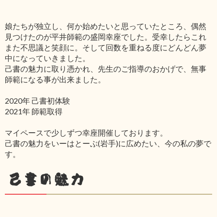
娘たちが独立し、何か始めたいと思っていたところ、偶然
見つけたのが平井師範の盛岡幸座でした。受幸したらこれ
また不思議と笑顔に。そして回数を重ねる度にどんどん夢
中になっていきました。
己書の魅力に取り憑かれ、先生のご指導のおかげで、無事
師範になる事が出来ました。
2020年 己書初体験
2021年 師範取得
マイペースで少しずつ幸座開催しております。
己書の魅力をいーはとーぶ(岩手)に広めたい、今の私の夢で
す。
己書の魅力