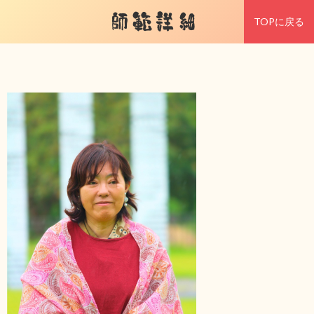
師範詳細
TOPに戻る