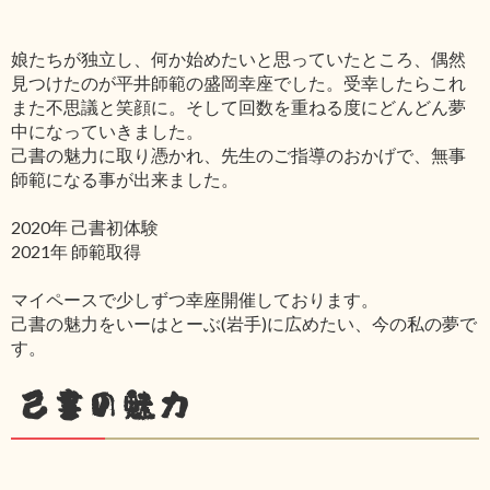
娘たちが独立し、何か始めたいと思っていたところ、偶然
見つけたのが平井師範の盛岡幸座でした。受幸したらこれ
また不思議と笑顔に。そして回数を重ねる度にどんどん夢
中になっていきました。
己書の魅力に取り憑かれ、先生のご指導のおかげで、無事
師範になる事が出来ました。
2020年 己書初体験
2021年 師範取得
マイペースで少しずつ幸座開催しております。
己書の魅力をいーはとーぶ(岩手)に広めたい、今の私の夢で
す。
己書の魅力