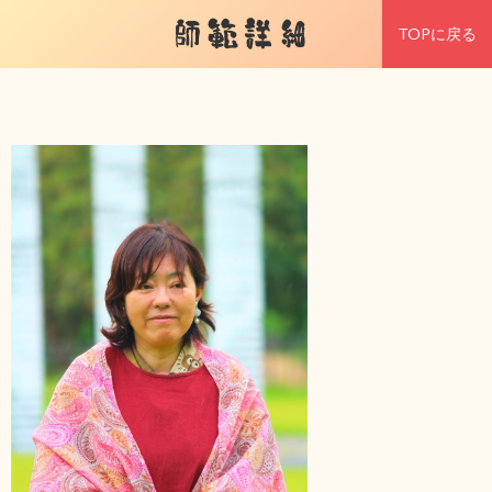
師範詳細
TOPに戻る