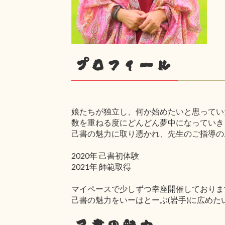
プロフィール
娘たちが独立し、何か始めたいと思ってい
数を重ねる度にどんどん夢中になっていき
己書の魅力に取り憑かれ、先生のご指導の
2020年 己書初体験
2021年 師範取得
マイペースで少しずつ幸座開催しておりま
己書の魅力をいーはとーぶ(岩手)に広めた