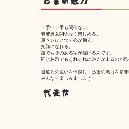
己書の魅力
上手い下手も関係ない。
老若男女関係なく楽しめる。
筆ペンひとつで心が動く。
笑顔になれる。
誰でも味のある字が描けるんです。
同じお題でもそれぞれの魅力が出るのが己
書道との違いを体感し、己書の魅力を是非
みんなで楽しみましょう！
代表作