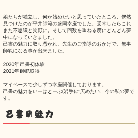
娘たちが独立し、何か始めたいと思っていたところ、偶然
見つけたのが平井師範の盛岡幸座でした。受幸したらこれ
また不思議と笑顔に。そして回数を重ねる度にどんどん夢
中になっていきました。
己書の魅力に取り憑かれ、先生のご指導のおかげで、無事
師範になる事が出来ました。
2020年 己書初体験
2021年 師範取得
マイペースで少しずつ幸座開催しております。
己書の魅力をいーはとーぶ(岩手)に広めたい、今の私の夢で
す。
己書の魅力