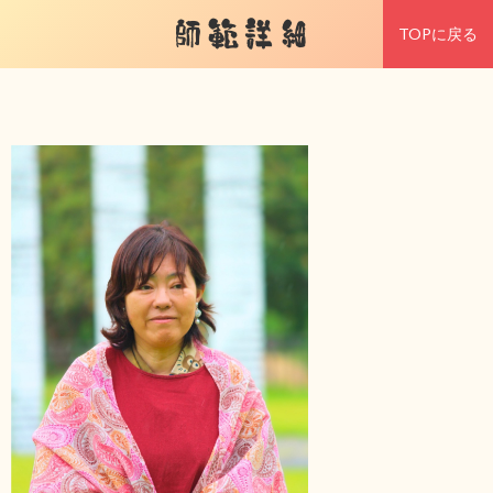
師範詳細
TOPに戻る