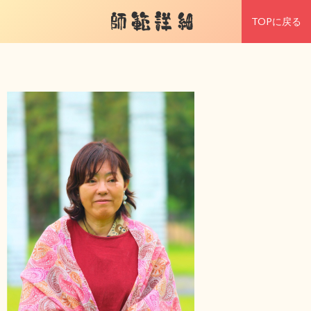
師範詳細
TOPに戻る