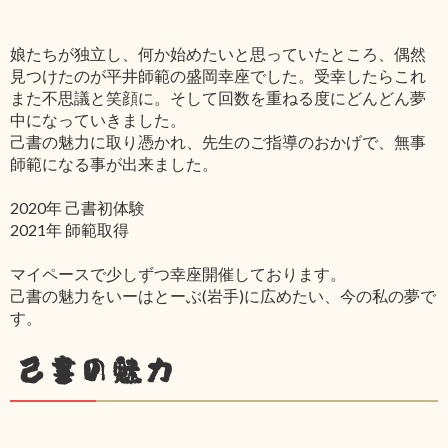
娘たちが独立し、何か始めたいと思っていたところ、偶然
見つけたのが平井師範の盛岡幸座でした。受幸したらこれ
また不思議と笑顔に。そして回数を重ねる度にどんどん夢
中になっていきました。
己書の魅力に取り憑かれ、先生のご指導のおかげで、無事
師範になる事が出来ました。
2020年 己書初体験
2021年 師範取得
マイペースで少しずつ幸座開催しております。
己書の魅力をいーはとーぶ(岩手)に広めたい、今の私の夢で
す。
己書の魅力