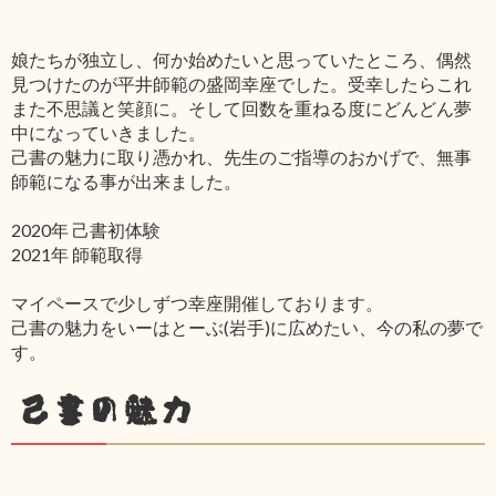
娘たちが独立し、何か始めたいと思っていたところ、偶然
見つけたのが平井師範の盛岡幸座でした。受幸したらこれ
また不思議と笑顔に。そして回数を重ねる度にどんどん夢
中になっていきました。
己書の魅力に取り憑かれ、先生のご指導のおかげで、無事
師範になる事が出来ました。
2020年 己書初体験
2021年 師範取得
マイペースで少しずつ幸座開催しております。
己書の魅力をいーはとーぶ(岩手)に広めたい、今の私の夢で
す。
己書の魅力