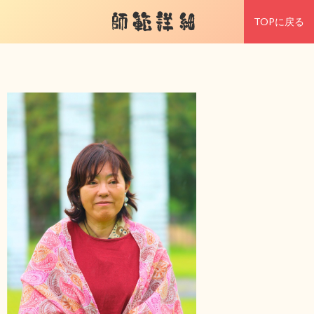
師範詳細
TOPに戻る