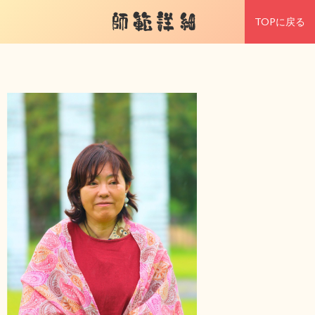
師範詳細
TOPに戻る