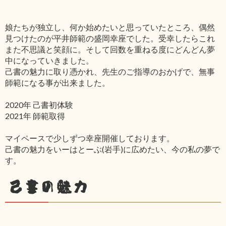
娘たちが独立し、何か始めたいと思っていたところ、偶然
見つけたのが平井師範の盛岡幸座でした。受幸したらこれ
また不思議と笑顔に。そして回数を重ねる度にどんどん夢
中になっていきました。
己書の魅力に取り憑かれ、先生のご指導のおかげで、無事
師範になる事が出来ました。
2020年 己書初体験
2021年 師範取得
マイペースで少しずつ幸座開催しております。
己書の魅力をいーはとーぶ(岩手)に広めたい、今の私の夢で
す。
己書の魅力