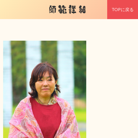
師範詳細
TOPに戻る