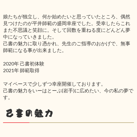
娘たちが独立し、何か始めたいと思っていたところ、偶然
見つけたのが平井師範の盛岡幸座でした。受幸したらこれ
また不思議と笑顔に。そして回数を重ねる度にどんどん夢
中になっていきました。
己書の魅力に取り憑かれ、先生のご指導のおかげで、無事
師範になる事が出来ました。
2020年 己書初体験
2021年 師範取得
マイペースで少しずつ幸座開催しております。
己書の魅力をいーはとーぶ(岩手)に広めたい、今の私の夢で
す。
己書の魅力