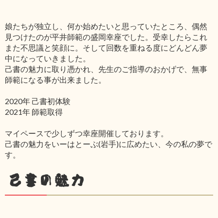
娘たちが独立し、何か始めたいと思っていたところ、偶然
見つけたのが平井師範の盛岡幸座でした。受幸したらこれ
また不思議と笑顔に。そして回数を重ねる度にどんどん夢
中になっていきました。
己書の魅力に取り憑かれ、先生のご指導のおかげで、無事
師範になる事が出来ました。
2020年 己書初体験
2021年 師範取得
マイペースで少しずつ幸座開催しております。
己書の魅力をいーはとーぶ(岩手)に広めたい、今の私の夢で
す。
己書の魅力