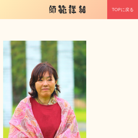
師範詳細
TOPに戻る