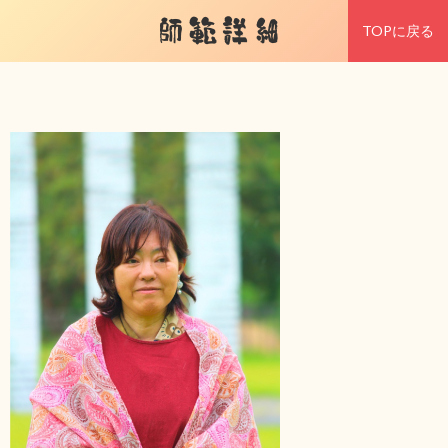
師範詳細
TOPに戻る