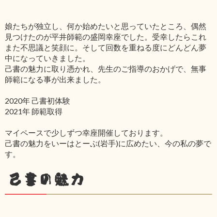
娘たちが独立し、何か始めたいと思っていたところ、偶然
見つけたのが平井師範の盛岡幸座でした。受幸したらこれ
また不思議と笑顔に。そして回数を重ねる度にどんどん夢
中になっていきました。
己書の魅力に取り憑かれ、先生のご指導のおかげで、無事
師範になる事が出来ました。
2020年 己書初体験
2021年 師範取得
マイペースで少しずつ幸座開催しております。
己書の魅力をいーはとーぶ(岩手)に広めたい、今の私の夢で
す。
己書の魅力