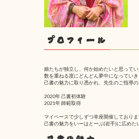
プロフィール
娘たちが独立し、何か始めたいと思ってい
数を重ねる度にどんどん夢中になっていき
己書の魅力に取り憑かれ、先生のご指導の
2020年 己書初体験
2021年 師範取得
マイペースで少しずつ幸座開催しておりま
己書の魅力をいーはとーぶ(岩手)に広めた