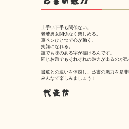
己書の魅力
上手い下手も関係ない。
老若男女関係なく楽しめる。
筆ペンひとつで心が動く。
笑顔になれる。
誰でも味のある字が描けるんです。
同じお題でもそれぞれの魅力が出るのが己
書道との違いを体感し、己書の魅力を是非
みんなで楽しみましょう！
代表作