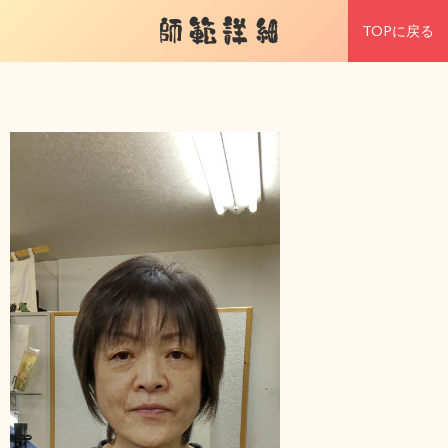
師範詳細
TOPに戻る