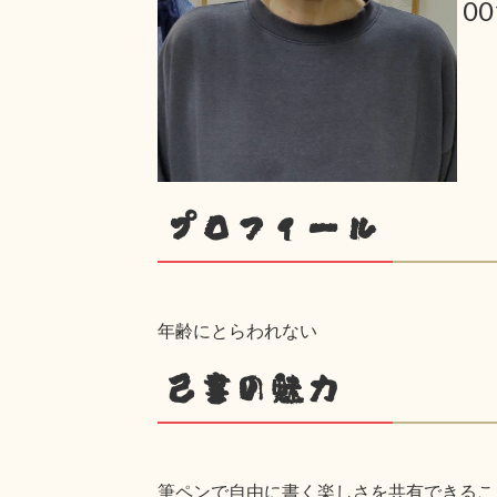
0
プロフィール
年齢にとらわれない
己書の魅力
筆ペンで自由に書く楽しさを共有できるこ