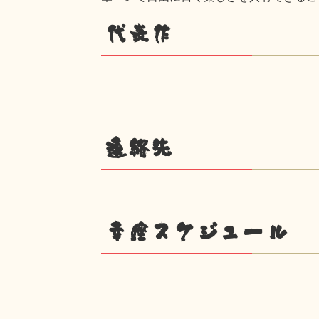
代表作
連絡先
幸座スケジュール