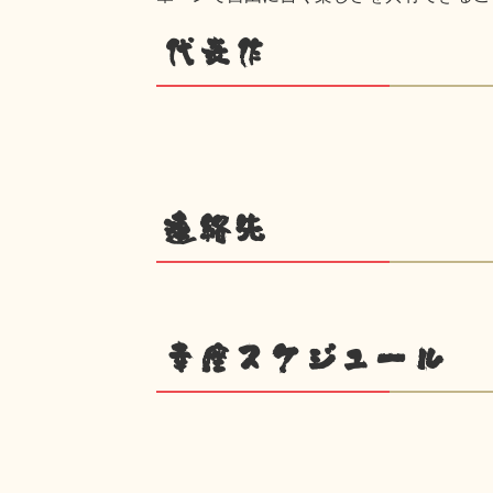
代表作
連絡先
幸座スケジュール