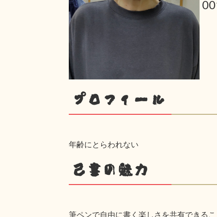
0
プロフィール
年齢にとらわれない
己書の魅力
筆ペンで自由に書く楽しさを共有できるこ