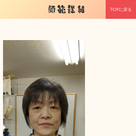
師範詳細
TOPに戻る