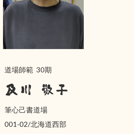
道場師範 30期
及川 敬子
筆心己書道場
001-02/北海道西部