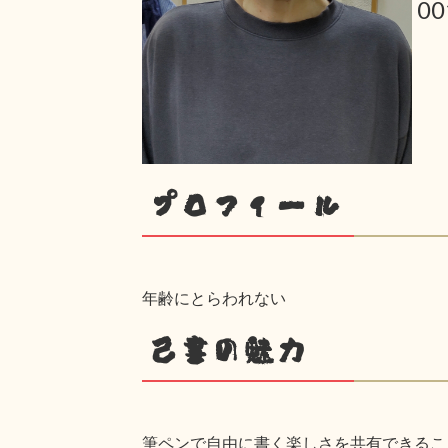
0
プロフィール
年齢にとらわれない
己書の魅力
筆ペンで自由に書く楽しさを共有できるこ