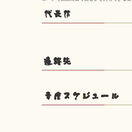
代表作
連絡先
幸座スケジュール