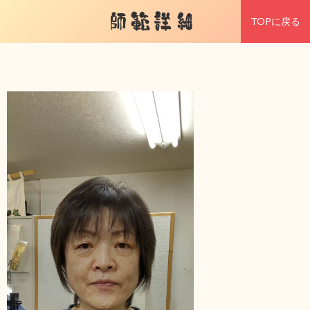
師範詳細
TOPに戻る