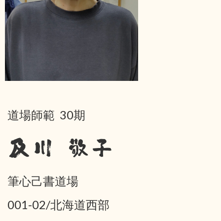
道場師範 30期
及川 敬子
筆心己書道場
001-02/北海道西部