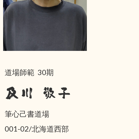
道場師範 30期
及川 敬子
筆心己書道場
001-02/北海道西部