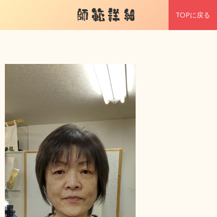
師範詳細
TOPに戻る