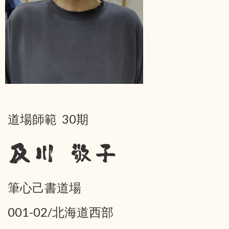
道場師範 30期
及川 敬子
筆心己書道場
001-02/北海道西部