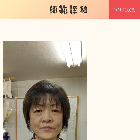
師範詳細
TOPに戻る