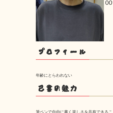
0
プロフィール
年齢にとらわれない
己書の魅力
筆ペンで自由に書く楽しさを共有できるこ