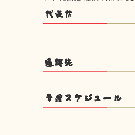
代表作
連絡先
幸座スケジュール