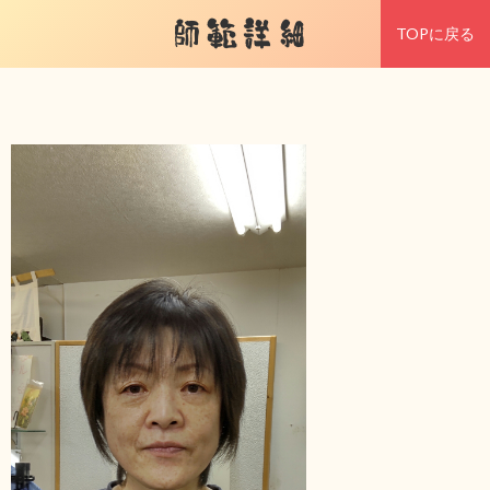
師範詳細
TOPに戻る