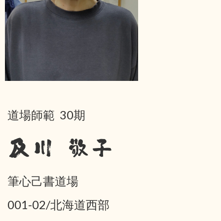
道場師範 30期
及川 敬子
筆心己書道場
001-02/北海道西部