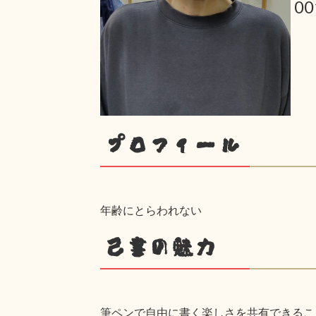
0
プロフィール
年齢にとらわれない
己書の魅力
筆ペンで自由に書く楽しさを共有できるこ