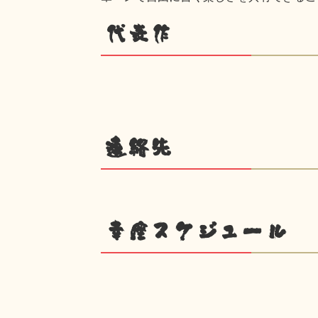
代表作
連絡先
幸座スケジュール