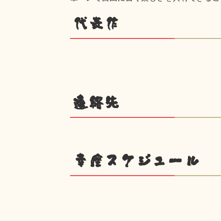
代表作
連絡先
幸座スケジュール