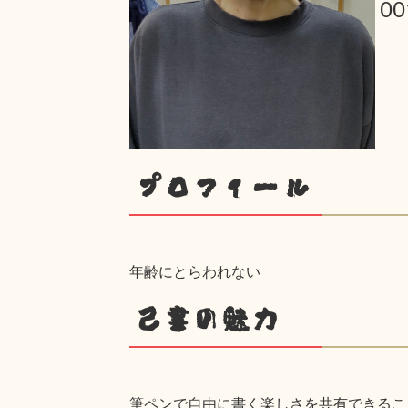
0
プロフィール
年齢にとらわれない
己書の魅力
筆ペンで自由に書く楽しさを共有できるこ