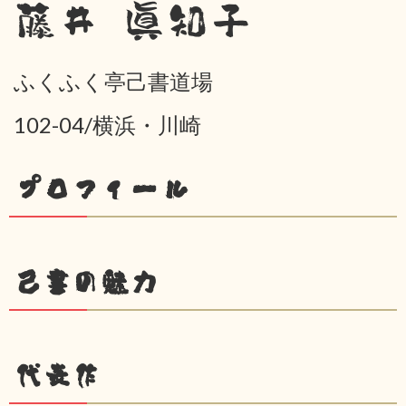
藤井 眞知子
ふくふく亭己書道場
102-04/横浜・川崎
プロフィール
己書の魅力
代表作