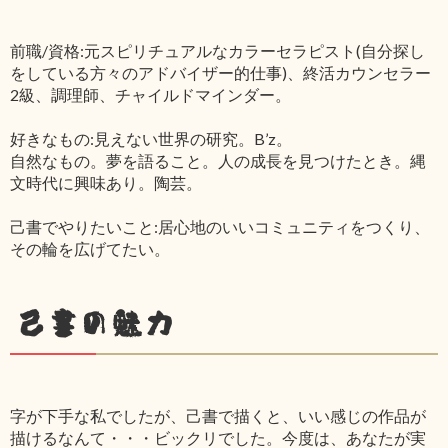
前職/資格:元スピリチュアルなカラーセラピスト(自分探し
をしている方々のアドバイザー的仕事)、終活カウンセラー
2級、調理師、チャイルドマインダー。
好きなもの:見えない世界の研究。B’z。
自然なもの。夢を語ること。人の成長を見つけたとき。縄
文時代に興味あり。陶芸。
己書でやりたいこと:居心地のいいコミュニティをつくり、
その輪を広げてたい。
己書の魅力
字が下手な私でしたが、己書で描くと、いい感じの作品が
描けるなんて・・・ビックリでした。今度は、あなたが実