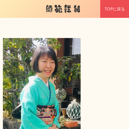
師範詳細
TOPに戻る