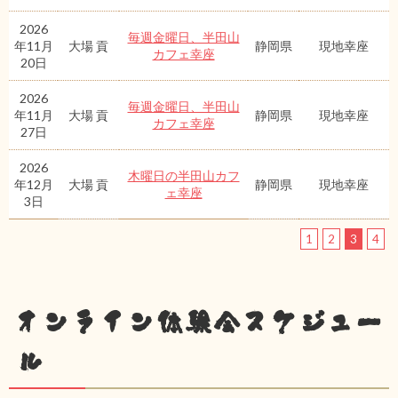
2026
毎週金曜日、半田山
年11月
大場 貢
静岡県
現地幸座
カフェ幸座
20日
2026
毎週金曜日、半田山
年11月
大場 貢
静岡県
現地幸座
カフェ幸座
27日
2026
木曜日の半田山カフ
年12月
大場 貢
静岡県
現地幸座
ェ幸座
3日
1
2
3
4
オンライン体験会スケジュー
ル