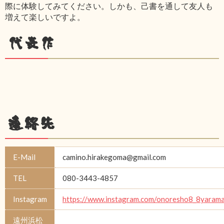
際に体験してみてください。しかも、己書を通して友人も
増えて楽しいですよ。
代表作
連絡先
E-Mail
camino.hirakegoma@gmail.com
TEL
080-3443-4857
Instagram
https://www.instagram.com/onoresho8_8yarama
遠州浜松