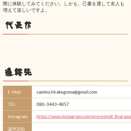
際に体験してみてください。しかも、己書を通して友人も
増えて楽しいですよ。
代表作
連絡先
E-Mail
camino.hirakegoma@gmail.com
TEL
080-3443-4857
Instagram
https://www.instagram.com/onoresho8_8yarama
遠州浜松