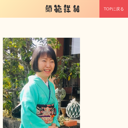
師範詳細
TOPに戻る