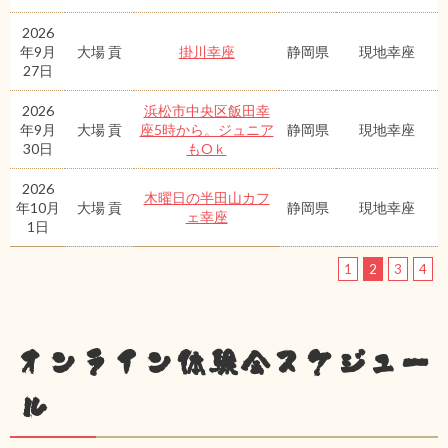
2026
年9月
大場 貢
掛川幸座
静岡県
現地幸座
27日
2026
浜松市中央区飯田幸
年9月
大場 貢
座5時から。ジュニア
静岡県
現地幸座
30日
もOｋ
2026
木曜日の半田山カフ
年10月
大場 貢
静岡県
現地幸座
ェ幸座
1日
1
2
3
4
オンライン体験会スケジュー
ル