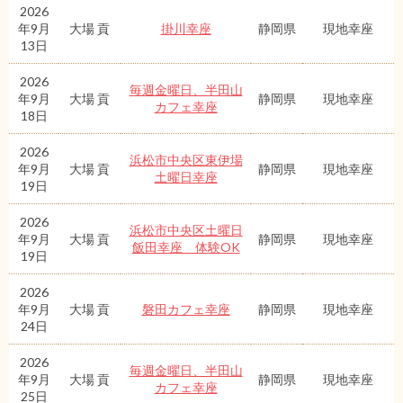
2026
年9月
大場 貢
掛川幸座
静岡県
現地幸座
13日
2026
毎週金曜日、半田山
年9月
大場 貢
静岡県
現地幸座
カフェ幸座
18日
2026
浜松市中央区東伊場
年9月
大場 貢
静岡県
現地幸座
土曜日幸座
19日
2026
浜松市中央区土曜日
年9月
大場 貢
静岡県
現地幸座
飯田幸座 体験OK
19日
2026
年9月
大場 貢
磐田カフェ幸座
静岡県
現地幸座
24日
2026
毎週金曜日、半田山
年9月
大場 貢
静岡県
現地幸座
カフェ幸座
25日