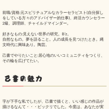
前職/資格:元スピリチュアルなカラーセラピスト(自分探し
をしている方々のアドバイザー的仕事)、終活カウンセラー
2級、調理師、チャイルドマインダー。
好きなもの:見えない世界の研究。B’z。
自然なもの。夢を語ること。人の成長を見つけたとき。縄
文時代に興味あり。陶芸。
己書でやりたいこと:居心地のいいコミュニティをつくり、
その輪を広げてたい。
己書の魅力
字が下手な私でしたが、己書で描くと、いい感じの作品が
描けるなんて・・・ビックリでした。今度は、あなたが実