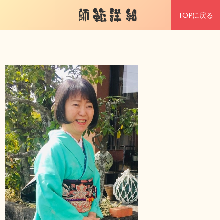
師範詳細
TOPに戻る