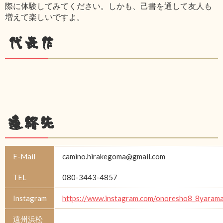
際に体験してみてください。しかも、己書を通して友人も
増えて楽しいですよ。
代表作
連絡先
E-Mail
camino.hirakegoma@gmail.com
TEL
080-3443-4857
Instagram
https://www.instagram.com/onoresho8_8yarama
遠州浜松