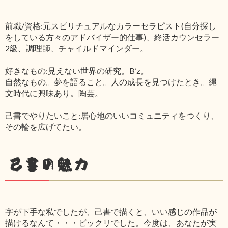
前職/資格:元スピリチュアルなカラーセラピスト(自分探し
をしている方々のアドバイザー的仕事)、終活カウンセラー
2級、調理師、チャイルドマインダー。
好きなもの:見えない世界の研究。B’z。
自然なもの。夢を語ること。人の成長を見つけたとき。縄
文時代に興味あり。陶芸。
己書でやりたいこと:居心地のいいコミュニティをつくり、
その輪を広げてたい。
己書の魅力
字が下手な私でしたが、己書で描くと、いい感じの作品が
描けるなんて・・・ビックリでした。今度は、あなたが実