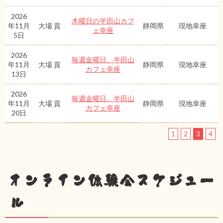
2026
木曜日の半田山カフ
年11月
大場 貢
静岡県
現地幸座
ェ幸座
5日
2026
毎週金曜日、半田山
年11月
大場 貢
静岡県
現地幸座
カフェ幸座
13日
2026
毎週金曜日、半田山
年11月
大場 貢
静岡県
現地幸座
カフェ幸座
20日
1
2
3
4
オンライン体験会スケジュー
ル