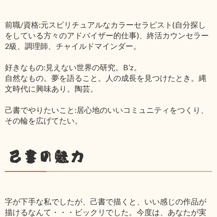
前職/資格:元スピリチュアルなカラーセラピスト(自分探し
をしている方々のアドバイザー的仕事)、終活カウンセラー
2級、調理師、チャイルドマインダー。
好きなもの:見えない世界の研究。B’z。
自然なもの。夢を語ること。人の成長を見つけたとき。縄
文時代に興味あり。陶芸。
己書でやりたいこと:居心地のいいコミュニティをつくり、
その輪を広げてたい。
己書の魅力
字が下手な私でしたが、己書で描くと、いい感じの作品が
描けるなんて・・・ビックリでした。今度は、あなたが実