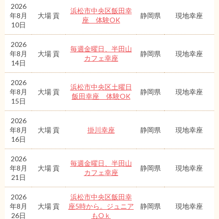
2026
浜松市中央区飯田幸
年8月
大場 貢
静岡県
現地幸座
座 体験OK
10日
2026
毎週金曜日、半田山
年8月
大場 貢
静岡県
現地幸座
カフェ幸座
14日
2026
浜松市中央区土曜日
年8月
大場 貢
静岡県
現地幸座
飯田幸座 体験OK
15日
2026
年8月
大場 貢
掛川幸座
静岡県
現地幸座
16日
2026
毎週金曜日、半田山
年8月
大場 貢
静岡県
現地幸座
カフェ幸座
21日
2026
浜松市中央区飯田幸
年8月
大場 貢
座5時から。ジュニア
静岡県
現地幸座
26日
もOｋ