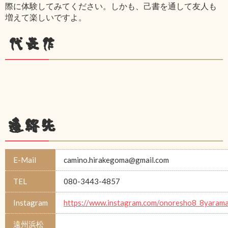
際に体験してみてください。しかも、己書を通して友人も
増えて楽しいですよ。
代表作
連絡先
E-Mail
camino.hirakegoma@gmail.com
TEL
080-3443-4857
Instagram
https://www.instagram.com/onoresho8_8yarama
遠州浜松