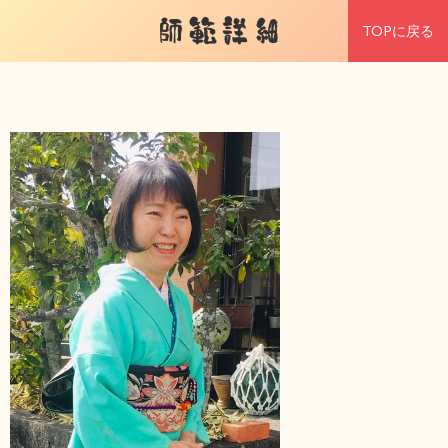
師範詳細
TOPに戻る