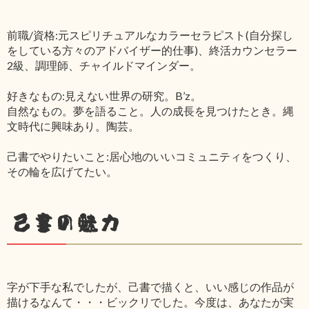
前職/資格:元スピリチュアルなカラーセラピスト(自分探し
をしている方々のアドバイザー的仕事)、終活カウンセラー
2級、調理師、チャイルドマインダー。
好きなもの:見えない世界の研究。B’z。
自然なもの。夢を語ること。人の成長を見つけたとき。縄
文時代に興味あり。陶芸。
己書でやりたいこと:居心地のいいコミュニティをつくり、
その輪を広げてたい。
己書の魅力
字が下手な私でしたが、己書で描くと、いい感じの作品が
描けるなんて・・・ビックリでした。今度は、あなたが実