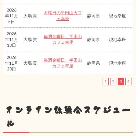
2026
木曜日の半田山カフ
年11月
大場 貢
静岡県
現地幸座
ェ幸座
5日
2026
毎週金曜日、半田山
年11月
大場 貢
静岡県
現地幸座
カフェ幸座
13日
2026
毎週金曜日、半田山
年11月
大場 貢
静岡県
現地幸座
カフェ幸座
20日
1
2
3
4
オンライン体験会スケジュー
ル