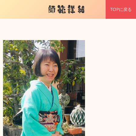
師範詳細
TOPに戻る