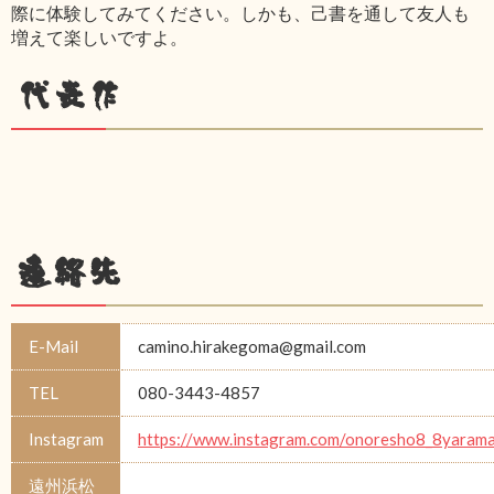
際に体験してみてください。しかも、己書を通して友人も
増えて楽しいですよ。
代表作
連絡先
E-Mail
camino.hirakegoma@gmail.com
TEL
080-3443-4857
Instagram
https://www.instagram.com/onoresho8_8yarama
遠州浜松