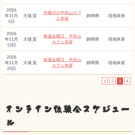
2026
木曜日の半田山カフ
年11月
大場 貢
静岡県
現地幸座
ェ幸座
5日
2026
毎週金曜日、半田山
年11月
大場 貢
静岡県
現地幸座
カフェ幸座
13日
2026
毎週金曜日、半田山
年11月
大場 貢
静岡県
現地幸座
カフェ幸座
20日
1
2
3
4
オンライン体験会スケジュー
ル