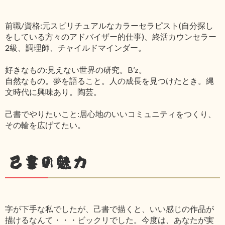
前職/資格:元スピリチュアルなカラーセラピスト(自分探し
をしている方々のアドバイザー的仕事)、終活カウンセラー
2級、調理師、チャイルドマインダー。
好きなもの:見えない世界の研究。B’z。
自然なもの。夢を語ること。人の成長を見つけたとき。縄
文時代に興味あり。陶芸。
己書でやりたいこと:居心地のいいコミュニティをつくり、
その輪を広げてたい。
己書の魅力
字が下手な私でしたが、己書で描くと、いい感じの作品が
描けるなんて・・・ビックリでした。今度は、あなたが実