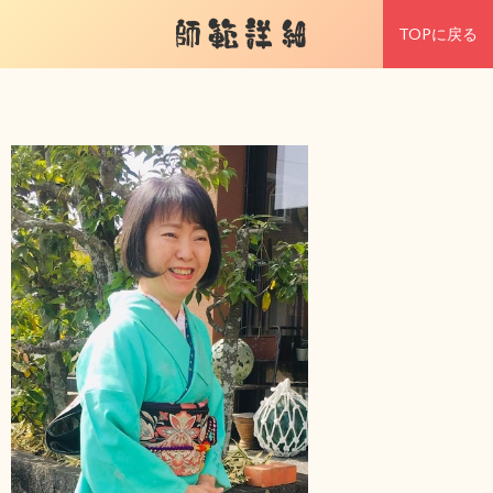
師範詳細
TOPに戻る