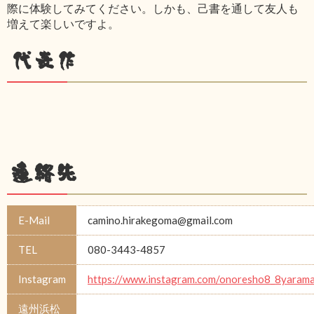
際に体験してみてください。しかも、己書を通して友人も
増えて楽しいですよ。
代表作
連絡先
E-Mail
camino.hirakegoma@gmail.com
TEL
080-3443-4857
Instagram
https://www.instagram.com/onoresho8_8yarama
遠州浜松